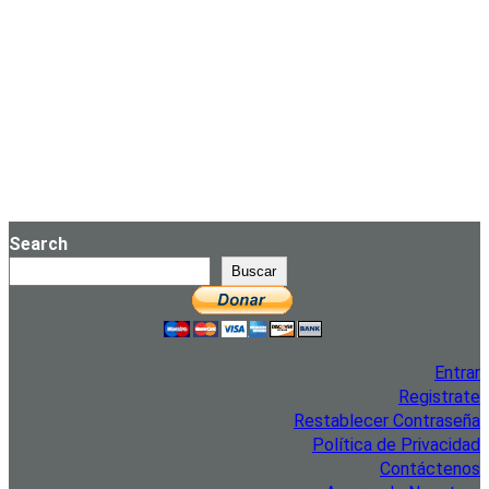
Search
Buscar
Entrar
Registrate
Restablecer Contraseña
Política de Privacidad
Contáctenos